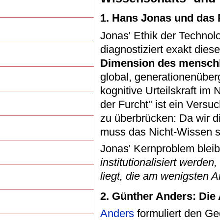
1. Hans Jonas und das 
Jonas' Ethik der Technolo
diagnostiziert exakt die
Dimension des mensch
global, generationenüber
kognitive Urteilskraft im 
der Furcht" ist ein Versu
zu überbrücken: Da wir 
muss das Nicht-Wissen s
Jonas' Kernproblem bleib
institutionalisiert werd
liegt, die am wenigsten 
2. Günther Anders: Die
Anders
formuliert den Ge