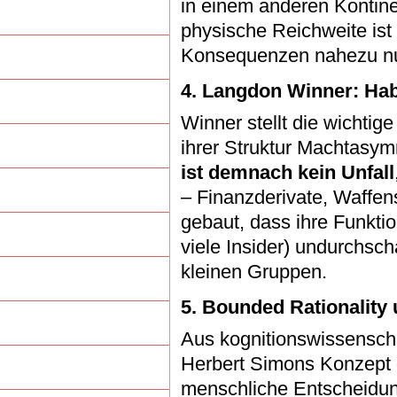
in einem anderen Kontinen
physische Reichweite is
Konsequenzen nahezu nu
4. Langdon Winner: Habe
Winner stellt die wichtig
ihrer Struktur Machtasym
ist demnach kein Unfall
– Finanzderivate, Waffen
gebaut, dass ihre Funkti
viele Insider) undurchscha
kleinen Gruppen.
5. Bounded Rationality
Aus kognitionswissenschaf
Herbert Simons Konzept
menschliche Entscheidun