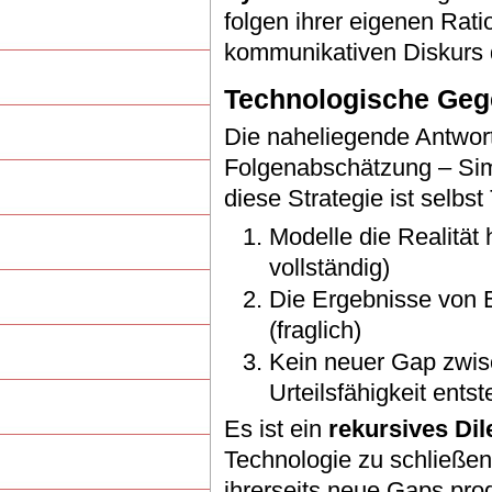
folgen ihrer eigenen Rati
kommunikativen Diskurs 
Technologische Gege
Die naheliegende Antwort
Folgenabschätzung – Sim
diese Strategie ist selbst
Modelle die Realität 
vollständig)
Die Ergebnisse von 
(fraglich)
Kein neuer Gap zwis
Urteilsfähigkeit ents
Es ist ein
rekursives D
Technologie zu schließen
ihrerseits neue Gaps pro