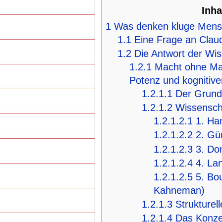
Inha
1
Was denken kluge Men
1.1
Eine Frage an Clau
1.2
Die Antwort der Wi
1.2.1
Macht ohne Maß
Potenz und kognitive
1.2.1.1
Der Grun
1.2.1.2
Wissenscha
1.2.1.2.1
1. Ha
1.2.1.2.2
2. Gü
1.2.1.2.3
3. Do
1.2.1.2.4
4. La
1.2.1.2.5
5. Bo
Kahneman)
1.2.1.3
Strukture
1.2.1.4
Das Konze