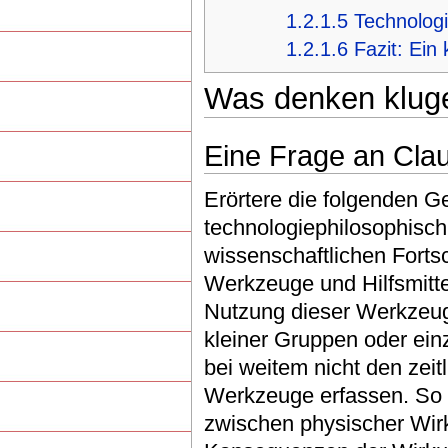
1.2.1.5
Technolog
1.2.1.6
Fazit: Ein
Was denken klug
Eine Frage an Cla
Erörtere die folgenden G
technologiephilosophisch
wissenschaftlichen Fortsc
Werkzeuge und Hilfsmitte
Nutzung dieser Werkzeug
kleiner Gruppen oder ein
bei weitem nicht den zeit
Werkzeuge erfassen. So
zwischen physischer Wir