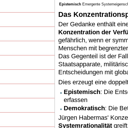
Epistemisch
Emergente Systemeigensch
Das Konzentrations
Der Gedanke enthält eine 
Konzentration der Ver
gefährlich, wenn er symme
Menschen mit begrenzter 
Das Gegenteil ist der Fa
Staatsapparate, militäri
Entscheidungen mit glob
Dies erzeugt eine doppel
Epistemisch
: Die Ent
erfassen
Demokratisch
: Die Be
Jürgen Habermas' Konze
Systemrationalität
greif