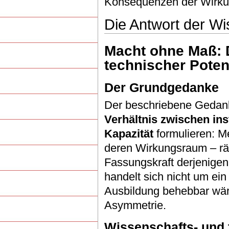
Konsequenzen der Wirkun
Die Antwort der W
Macht ohne Maß: 
technischer Poten
Der Grundgedanke
Der beschriebene Gedanke
Verhältnis zwischen in
Kapazität
formulieren: M
deren Wirkungsraum – räum
Fassungskraft derjenigen,
handelt sich nicht um ein
Ausbildung behebbar wär
Asymmetrie.
Wissenschafts- und