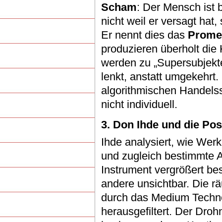
Scham
: Der Mensch ist 
nicht weil er versagt hat
Er nennt dies das
Promet
produzieren überholt die
werden zu „Supersubjekte
lenkt, anstatt umgekehrt
algorithmischen Handelssy
nicht individuell.
3. Don Ihde und die Po
Ihde analysiert, wie We
und zugleich bestimmte A
Instrument vergrößert be
andere unsichtbar. Die r
durch das Medium Techno
herausgefiltert. Der Droh