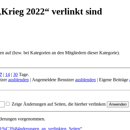
Krieg 2022“ verlinkt sind
ten auf (bzw. bei Kategorien an den Mitgliedern dieser Kategorie).
7
|
14
|
30
Tage.
tzer
ausblenden
| Angemeldete Benutzer
ausblenden
| Eigene Beiträge
Zeige Änderungen auf Seiten, die hierher verlinken
Änderungen vorgenommen.
zial:%C3%84nderungen_an_verlinkten_Seiten
“