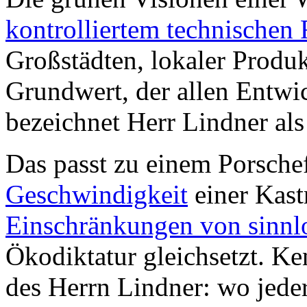
kontrolliertem technischen F
Großstädten, lokaler Produ
Grundwert, der allen Entwic
bezeichnet Herr Lindner als
Das passt zu einem Porsche
Geschwindigkeit
einer Kast
Einschränkungen von sinnl
Ökodiktatur gleichsetzt. Ke
des Herrn Lindner: wo jede