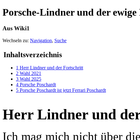
Porsche-Lindner und der ewige 
Aus Wiki1
Wechseln zu:
Navigation
,
Suche
Inhaltsverzeichnis
1
Herr Lindner und der Fortschritt
2
Wahl 2021
3
Wahl 2025
4
Porsche Poschardt
5
Porsche Poschardt ist jetzt Ferrari Poschardt
Herr Lindner und der
Ich mag mich nicht über die