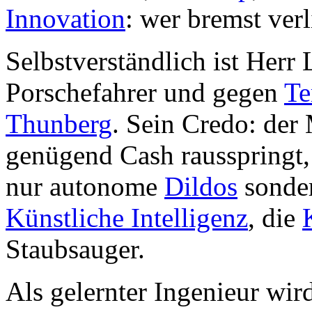
Innovation
: wer bremst verl
Selbstverständlich ist Herr 
Porschefahrer und gegen
Te
Thunberg
. Sein Credo: der 
genügend Cash rausspringt, 
nur autonome
Dildos
sonder
Künstliche Intelligenz
, die
Staubsauger.
Als gelernter Ingenieur wir