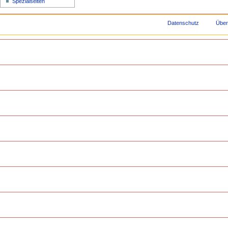
Spezialseiten
Datenschutz
Über