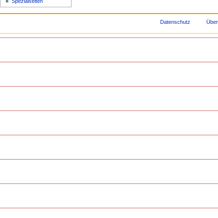
Spezialseiten
Datenschutz
Über