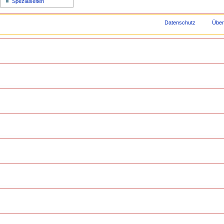
Spezialseiten
Datenschutz
Über