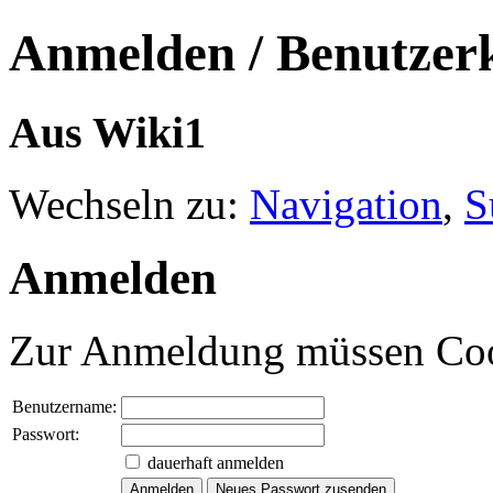
Anmelden / Benutzerk
Aus Wiki1
Wechseln zu:
Navigation
,
S
Anmelden
Zur Anmeldung müssen Cooki
Benutzername:
Passwort:
dauerhaft anmelden