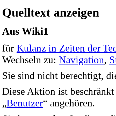
Quelltext anzeigen
Aus Wiki1
für
Kulanz in Zeiten der Te
Wechseln zu:
Navigation
,
S
Sie sind nicht berechtigt, d
Diese Aktion ist beschränkt
„
Benutzer
“ angehören.