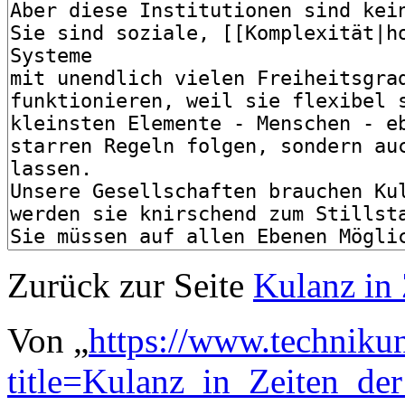
Zurück zur Seite
Kulanz in 
Von „
https://www.techniku
title=Kulanz_in_Zeiten_de