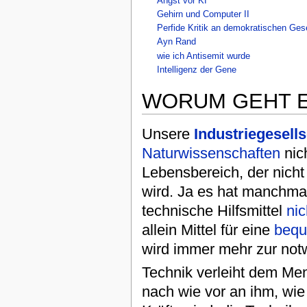
Angst vor KI
Gehirn und Computer II
Perfide Kritik an demokratischen Ges
Ayn Rand
wie ich Antisemit wurde
Intelligenz der Gene
WORUM GEHT E
Unsere
Industriegesells
Naturwissenschaften
nic
Lebensbereich, der nicht
wird. Ja es hat manchma
technische Hilfsmittel
nic
allein Mittel für eine
beq
wird immer mehr zur no
Technik verleiht dem Men
nach wie vor an ihm, wie 