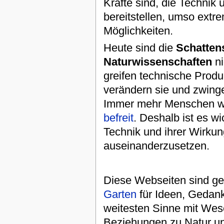
Kräfte sind, die Techni
bereitstellen, umso extr
Möglichkeiten.
Heute sind die
Schatten
Naturwissenschaften
ni
greifen technische Produ
verändern sie und zwing
Immer mehr Menschen w
befreit
. Deshalb ist es wi
Technik und ihrer Wirku
auseinanderzusetzen.
Diese Webseiten sind ge
Garten
für Ideen, Gedank
weitesten Sinne mit Wese
Beziehungen zu Natur un