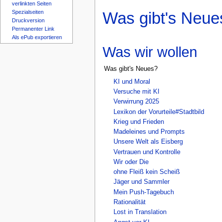
verlinkten Seiten
Spezialseiten
Was gibt's Neue
Druckversion
Permanenter Link
Als ePub exportieren
Was wir wollen
Was gibt's Neues?
KI und Moral
Versuche mit KI
Verwirrung 2025
Lexikon der Vorurteile#Stadtbild
Krieg und Frieden
Madeleines und Prompts
Unsere Welt als Eisberg
Vertrauen und Kontrolle
Wir oder Die
ohne Fleiß kein Scheiß
Jäger und Sammler
Mein Push-Tagebuch
Rationalität
Lost in Translation